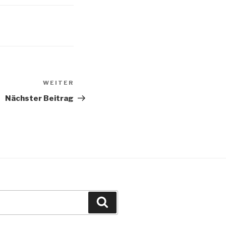
WEITER
Nächster
Beitrag
Nächster Beitrag
Suche