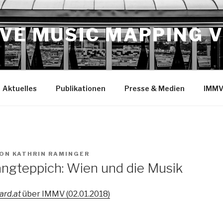
VE MUSIC MAPPING 
Aktuelles
Publikationen
Presse & Medien
IMMV
ON
KATHRIN RAMINGER
langteppich: Wien und die Musik
ard.at
über IMMV (02.01.2018)