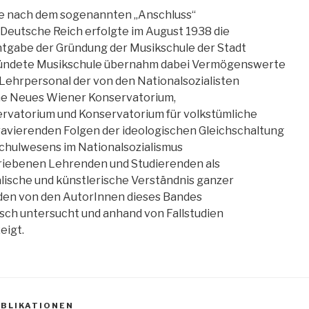
e nach dem sogenannten „Anschluss“
 Deutsche Reich erfolgte im August 1938 die
tgabe der Gründung der Musikschule der Stadt
ündete Musikschule übernahm dabei Vermögenswerte
 Lehrpersonal der von den Nationalsozialisten
ne Neues Wiener Konservatorium,
vatorium und Konservatorium für volkstümliche
ravierenden Folgen der ideologischen Gleichschaltung
chulwesens im Nationalsozialismus
rtriebenen Lehrenden und Studierenden als
alische und künstlerische Verständnis ganzer
en von den AutorInnen dieses Bandes
sch untersucht und anhand von Fallstudien
eigt.
UBLIKATIONEN