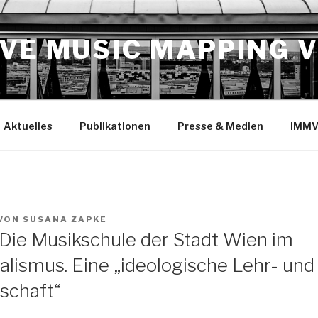
VE MUSIC MAPPING 
Aktuelles
Publikationen
Presse & Medien
IMMV
VON
SUSANA ZAPKE
 Die Musikschule der Stadt Wien im
alismus. Eine „ideologische Lehr- und
schaft“