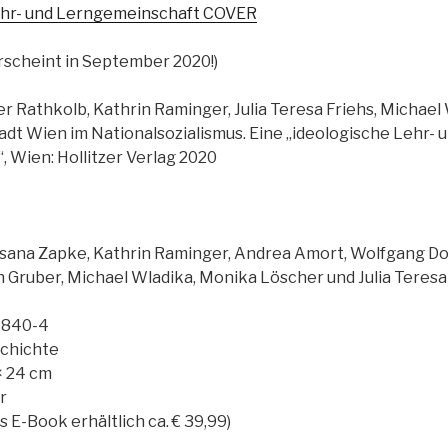
ehr- und Lerngemeinschaft COVER
rscheint in September 2020!)
r Rathkolb, Kathrin Raminger, Julia Teresa Friehs, Michael W
adt Wien im Nationalsozialismus. Eine „ideologische Lehr- 
 Wien: Hollitzer Verlag 2020
usana Zapke, Kathrin Raminger, Andrea Amort, Wolfgang Do
 Gruber, Michael Wladika, Monika Löscher und Julia Teresa 
-840-4
schichte
 × 24 cm
r
s E-Book erhältlich ca. € 39,99)