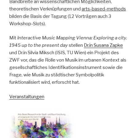
Bandbreite an wissenschaftlichen Möglichkeiten,
theoretischen Verknüpfungen und
arts-based-methods
bilden die Basis der Tagung (12 Vorträgen auch 3
Workshop-Slots).
Mit
Interactive Music Mapping Vienna: Exploring a city.
1945 up to the present day
stellen
Dr.in Susana Zapke
und Dr.in Silvia Miksch (ISIS, TU Wien) ein Projekt des
ZWF vor, das die Rolle von Musik im urbanen Kontext als
gesellschaftliches Identifikationsinstrument sowie die
Frage, wie Musik zu städtischer Symbolpolitik
funktionalisiert wird, erforscht hat.
Veranstaltungen